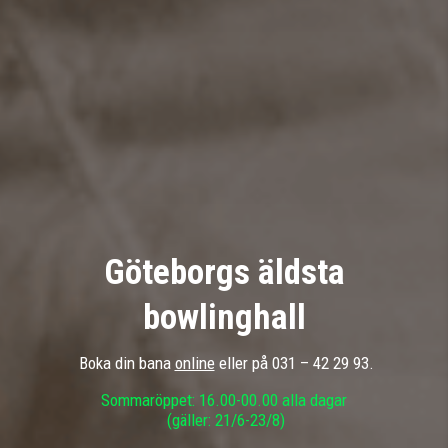
Göteborgs äldsta
bowlinghall
Boka din bana
online
eller
på 031 – 42 29 93.
Sommaröppet: 16.00-00.00 alla dagar
(gäller: 21/6-23/8)