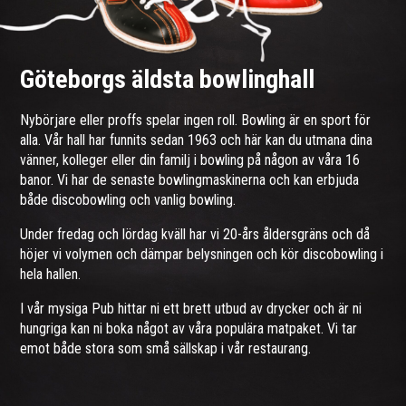
Göteborgs äldsta bowlinghall
Nybörjare eller proffs spelar ingen roll. Bowling är en sport för
alla. Vår hall har funnits sedan 1963 och här kan du utmana dina
vänner, kolleger eller din familj i bowling på någon av våra 16
banor. Vi har de senaste bowlingmaskinerna och kan erbjuda
både discobowling och vanlig bowling.
Under fredag och lördag kväll har vi 20-års åldersgräns och då
höjer vi volymen och dämpar belysningen och kör discobowling i
hela hallen.
I vår mysiga Pub hittar ni ett brett utbud av drycker och är ni
hungriga kan ni boka något av våra populära matpaket. Vi tar
emot både stora som små sällskap i vår restaurang.