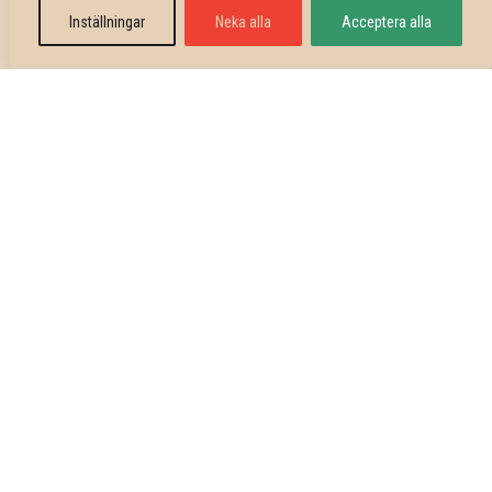
Inställningar
Neka alla
Acceptera alla
Discobowling