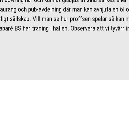
taurang och pub-avdelning där man kan avnjuta en öl 
ligt sällskap. Vill man se hur proffsen spelar så kan
aré BS har träning i hallen. Observera att vi tyvärr i