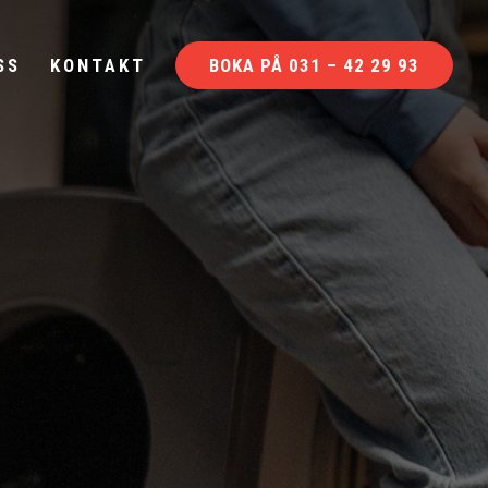
SS
KONTAKT
BOKA PÅ 031 – 42 29 93