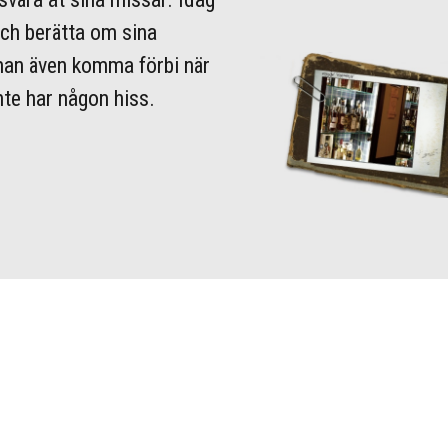
och berätta om sina
 man även komma förbi när
nte har någon hiss.