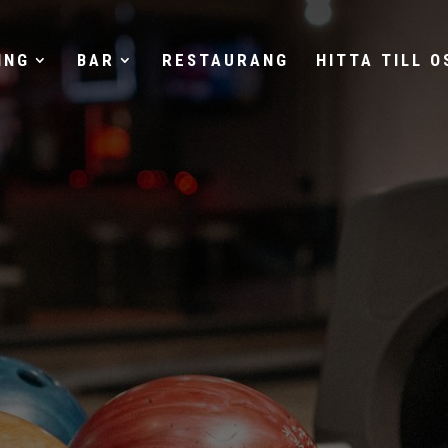
ING
BAR
RESTAURANG
HITTA TILL O