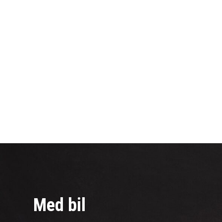
Med bil