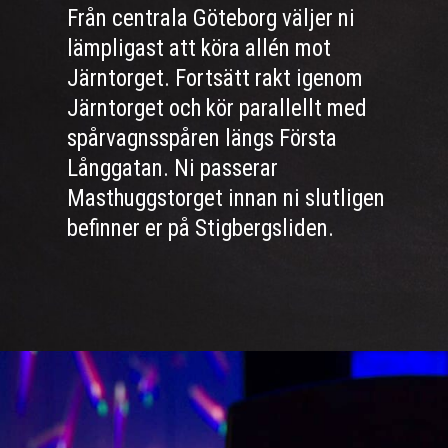
Från centrala Göteborg väljer ni
lämpligast att köra allén mot
Järntorget. Fortsätt rakt igenom
Järntorget och kör parallellt med
spårvagnsspåren längs Första
Långgatan. Ni passerar
Masthuggstorget innan ni slutligen
befinner er på Stigbergsliden.