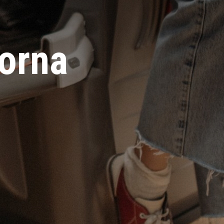
jorna